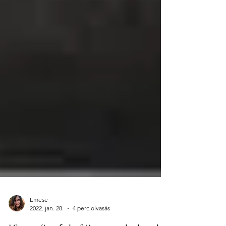
Emese